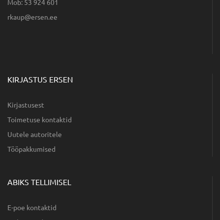
Mob: 53 924 601
ee.nesre@puakr
KIRJASTUS ERSEN
Kirjastusest
Toimetuse kontaktid
Uutele autoritele
Tööpakkumised
ABIKS TELLIMISEL
E-poe kontaktid