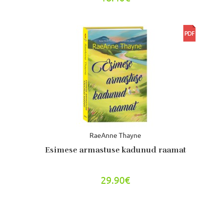
RaeAnne Thayne
Esimese armastuse kadunud raamat
29.90€