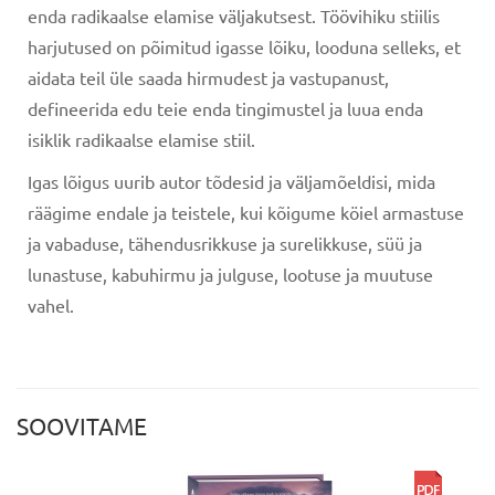
enda radikaalse elamise väljakutsest. Töövihiku stiilis
harjutused on põimitud igasse lõiku, looduna selleks, et
aidata teil üle saada hirmudest ja vastupanust,
defineerida edu teie enda tingimustel ja luua enda
isiklik radikaalse elamise stiil.
Igas lõigus uurib autor tõdesid ja väljamõeldisi, mida
räägime endale ja teistele, kui kõigume köiel armastuse
ja vabaduse, tähendusrikkuse ja surelikkuse, süü ja
lunastuse, kabuhirmu ja julguse, lootuse ja muutuse
vahel.
SOOVITAME