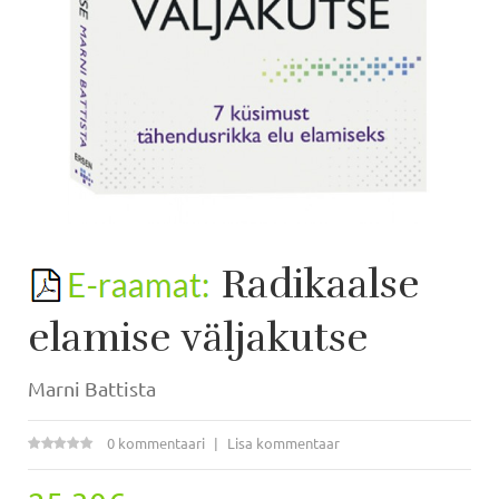
Radikaalse
elamise väljakutse
Marni Battista
0 kommentaari
Lisa kommentaar