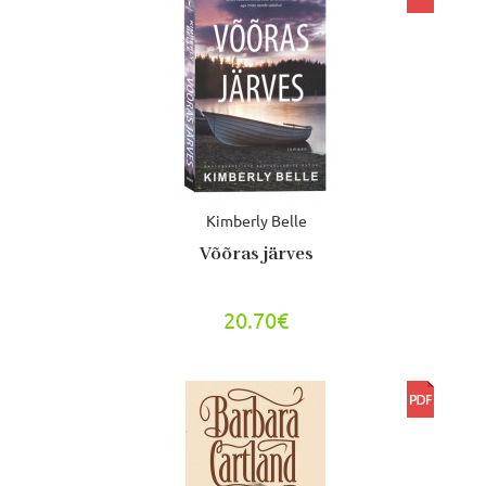
Kimberly Belle
Võõras järves
20.70€