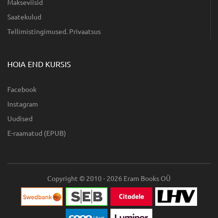
Makseviisid
Saatekulud
Tellimistingimused. Privaatsus
HOIA END KURSIS
Facebook
Instagram
Uudised
E-raamatud (EPUB)
Copyright © 2010 - 2026 Eram Books OÜ