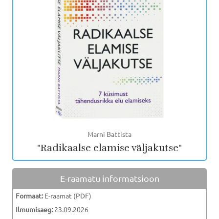
Marni Battista
"Radikaalse elamise väljakutse"
E-raamatu informatsioon
Formaat:
E-raamat (PDF)
Ilmumisaeg:
23.09.2026