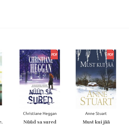
Christiane Heggan
Anne Stuart
e.
Nüüd sa sured
Must kui jää