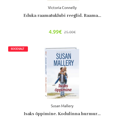
Victoria Connelly
Eduka raamatuklubi reeglid. Raama...
4.99€
25.00€
Susan Mallery
Isaks õppimine. Kodulinna hurmur...