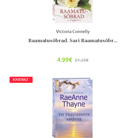
Victoria Connelly
Raamatusõbrad. Sari Raamatusõbr...
4.99€
21.25€