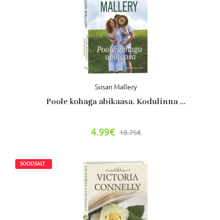
Susan Mallery
Poole kohaga abikaasa. Kodulinna ...
4.99€
18.75€