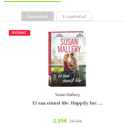
Raamatud
E-raamatud
Susan Mallery
Ei saa sinust üle. Happily Inc, ...
0.99€
24.50€