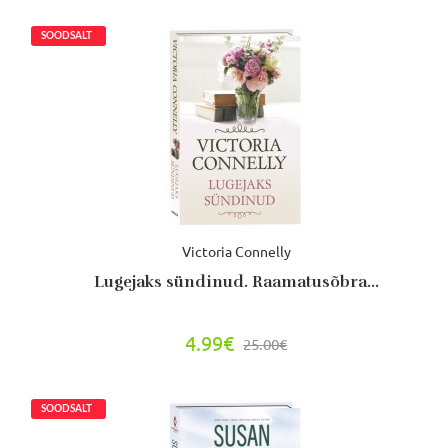
Victoria Connelly
Lugejaks sündinud. Raamatusõbra...
4.99€
25.00€