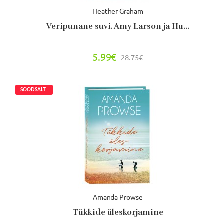
Heather Graham
Veripunane suvi. Amy Larson ja Hu...
5.99€
28.75€
Amanda Prowse
Tükkide üleskorjamine