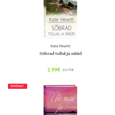
Kate Hewitt
Sõbrad tollal ja nüüd
2.99€
23.75€