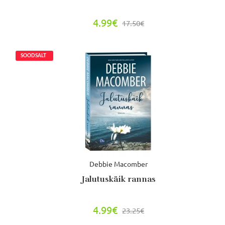
4.99€
17.50€
Debbie Macomber
Jalutuskäik rannas
4.99€
23.25€