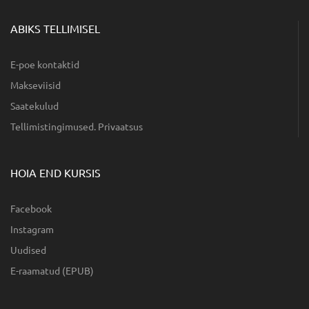
ABIKS TELLIMISEL
E-poe kontaktid
Makseviisid
Saatekulud
Tellimistingimused. Privaatsus
HOIA END KURSIS
Facebook
Instagram
Uudised
E-raamatud (EPUB)