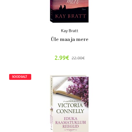
Kay Bratt
Üle maa ja mere
2.99€
22.00€