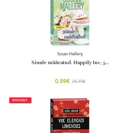
Susan Mallery
Sinule määratud. Happily Inc, 5...
0.99€
25.75€