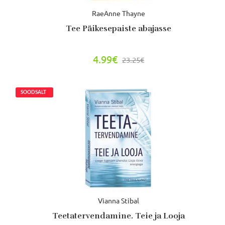
RaeAnne Thayne
Tee Päikesepaiste abajasse
4.99€
23.25€
Vianna Stibal
Teetatervendamine. Teie ja Looja