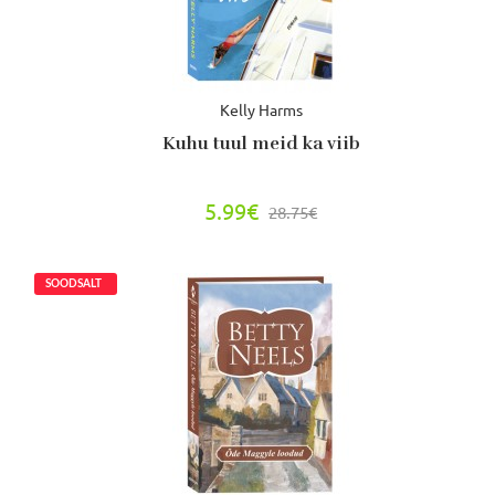
Kelly Harms
Kuhu tuul meid ka viib
5.99€
28.75€