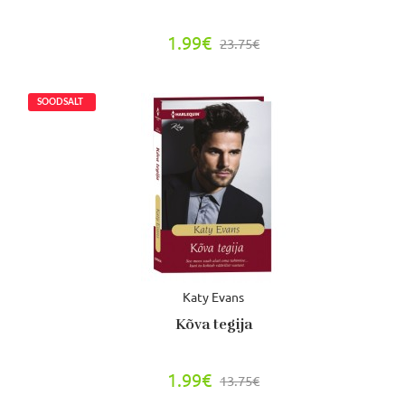
1.99€
23.75€
Katy Evans
Kõva tegija
1.99€
13.75€