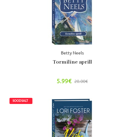
Betty Neels
Tormiline aprill
5.99€
20.00€