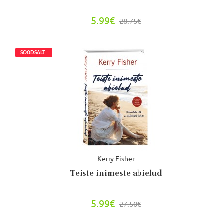
5.99€
28.75€
Kerry Fisher
Teiste inimeste abielud
5.99€
27.50€