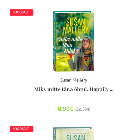
Susan Mallery
Miks mitte täna õhtul. Happily ...
0.99€
22.50€