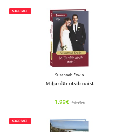
Susannah Erwin
Miljardär otsib naist
1.99€
13.75€