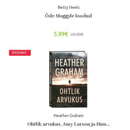
Betty Neels
Õde Maggyle loodud
5.99€
20.00€
Heather Graham
Ohtlik arvukus. Amy Larson ja Hun...