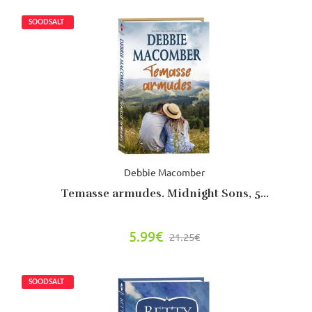
Debbie Macomber
Temasse armudes. Midnight Sons, 5...
5.99€
21.25€