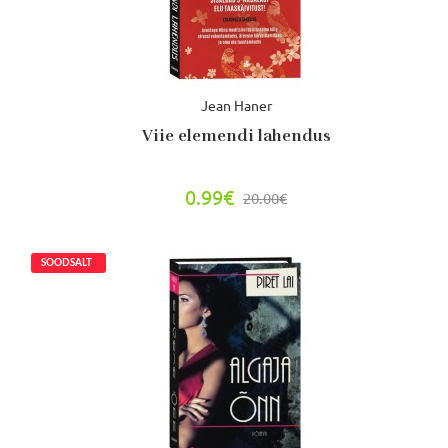
Jean Haner
Viie elemendi lahendus
0.99€
20.00€