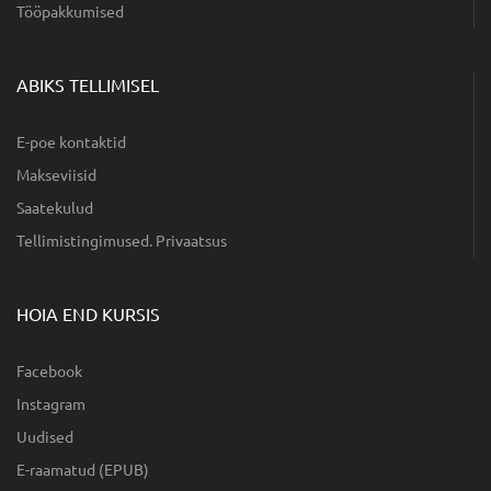
Tööpakkumised
ABIKS TELLIMISEL
E-poe kontaktid
Makseviisid
Saatekulud
Tellimistingimused. Privaatsus
HOIA END KURSIS
Facebook
Instagram
Uudised
E-raamatud (EPUB)