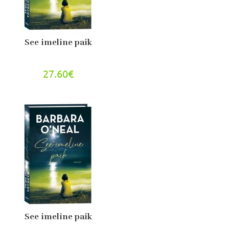
See imeline paik
27.60€
See imeline paik