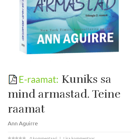
Kuniks sa
mind armastad. Teine
raamat
Ann Aguirre
0 kommentaari
Lisa kommentaar