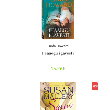
Linda Howard
Peaaegu igavesti
15.26€