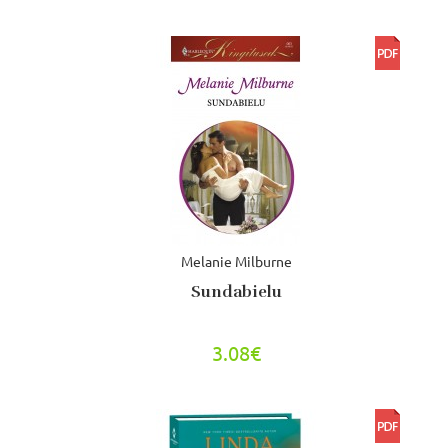
Melanie Milburne
Sundabielu
3.08€