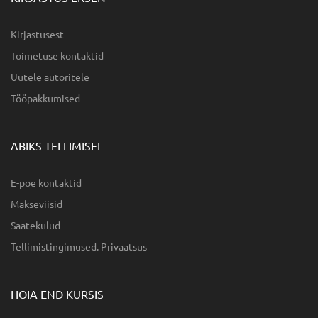
Kirjastusest
Toimetuse kontaktid
Uutele autoritele
Tööpakkumised
ABIKS TELLIMISEL
E-poe kontaktid
Makseviisid
Saatekulud
Tellimistingimused. Privaatsus
HOIA END KURSIS