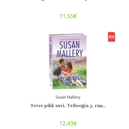
11.55€
Susan Mallery
Terve pikk suvi. Triloogia 3. raa...
12.43€