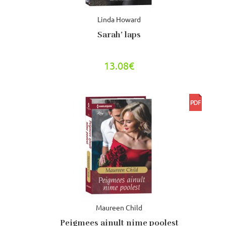
Linda Howard
Sarah’ laps
13.08€
Maureen Child
Peigmees ainult nime poolest