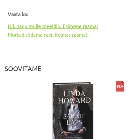
Vaata
ka
:
Nii, nagu mulle meeldib. Esimene raamat
Murtud südame ravi. Kolmas raamat
SOOVITAME