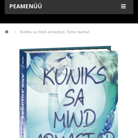
PEAMENÜÜ
Kuniks sa mind armastad. Teine raamat