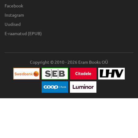
Facebook
Instagram
Uudised
E-raamatud (EPUB)
Copyright © 2010 - 2026 Eram Books OÜ