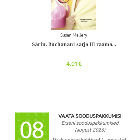
Susan Mallery
Särin. Buchanani sarja III raama...
4.01€
VAATA SOODUSPAKKUMISI
Erseni sooduspakkumised
(august 2026)
Pakkumised kehtivad 1. augustist