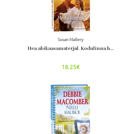
Susan Mallery
Hea abikaasamaterjal. Kodulinna h...
18.25€