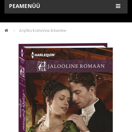
PEAMENÜÜ
Argliku krahvinna ärkamine