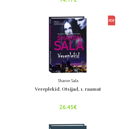
Sharon Sala
Vereplekid. Otsijad, 1. raamat
26.45€