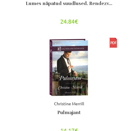
Lumes näpatud suudlused. Rendezv...
24.84€
Christine Merrill
Pulmajant
14.17€