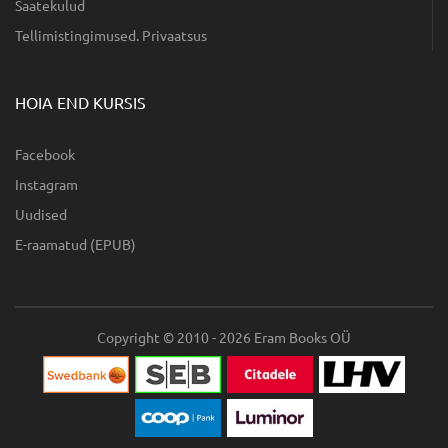
Saatekulud
Tellimistingimused. Privaatsus
HOIA END KURSIS
Facebook
Instagram
Uudised
E-raamatud (EPUB)
Copyright © 2010 - 2026 Eram Books OÜ