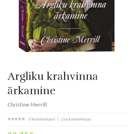
Argliku krahvinna
ärkamine
Christine Merrill
0 kommentaari
Lisa kommentaar