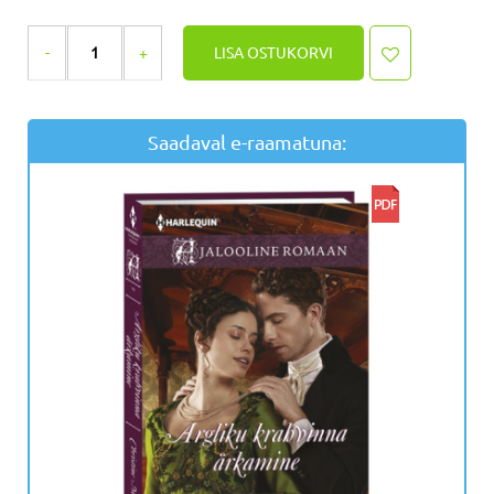
LISA OSTUKORVI
Saadaval e-raamatuna: