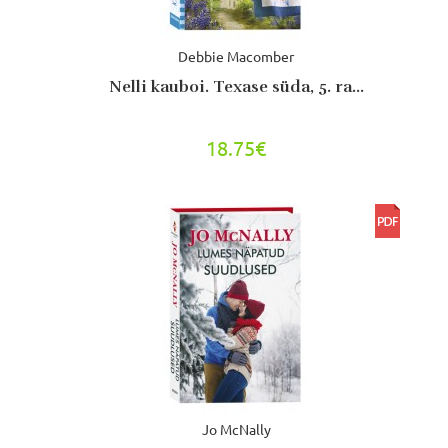
Debbie Macomber
Nelli kauboi. Texase süda, 5. ra...
18.75€
Jo McNally