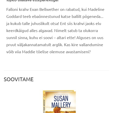
Falloni krahv Evan Bellwether on rabatud, kui Madeline
Goddard teeb ebaõnnestunud katse ballilt põgeneda...
ja kukub talle juhuslikult otsa! Ent siis krahvi jaoks elu
keerdkäigud alles algavad. Nimelt satub ta olukorra
sunnil sinna, kuhu ei soovi – altari ette! Alguses on uus
pruut väljakannatamatult arglik. Kas kire vallandumine
võib viia Maddie tõelise olemuse avastamiseni?
SOOVITAME