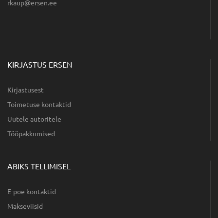
ee.nesre@puakr
KIRJASTUS ERSEN
Kirjastusest
Toimetuse kontaktid
Uutele autoritele
Tööpakkumised
ABIKS TELLIMISEL
E-poe kontaktid
Makseviisid