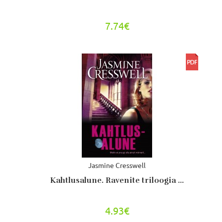
7.74€
Jasmine Cresswell
Kahtlusalune. Ravenite triloogia ...
4.93€