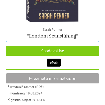
Sarah Penner
"Londoni Seansiühing"
Saadaval ka:
ePub
E-raamatu informatsioon
Formaat:
E-raamat (PDF)
Ilmumisaeg:
19.08.2024
Kirjastus:
Kirjastus ERSEN