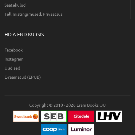
Saatekulud
Tellimistingimused. Privaatsus
HOIA END KURSIS
Facebook
Instagram
Uudised
E-raamatud (EPUB)
Copyright © 2010 - 2026 Eram Books OÜ