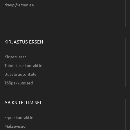
ee.nesre@puakr
KIRJASTUS ERSEN
Kirjastusest
Toimetuse kontaktid
Uutele autoritele
Tööpakkumised
ABIKS TELLIMISEL
E-poe kontaktid
Makseviisid