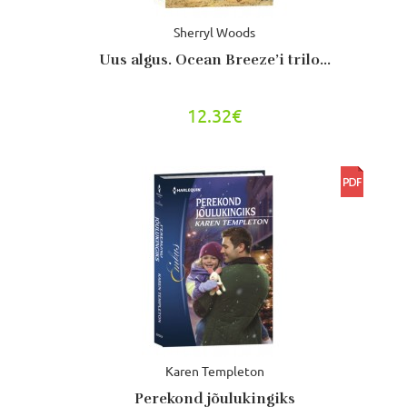
Sherryl Woods
Uus algus. Ocean Breeze’i trilo...
12.32€
Karen Templeton
Perekond jõulukingiks