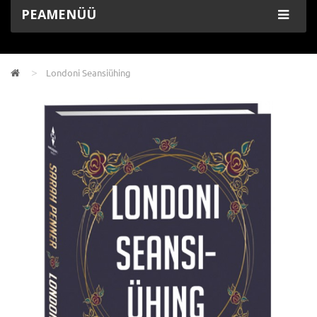
PEAMENÜÜ
Londoni Seansiühing