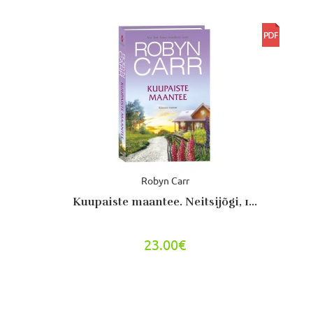
Robyn Carr
Kuupaiste maantee. Neitsijõgi, 1...
23.00€