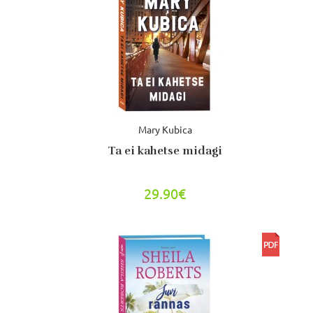
Mary Kubica
Ta ei kahetse midagi
29.90€