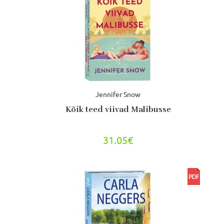
Jennifer Snow
Kõik teed viivad Malibusse
31.05€