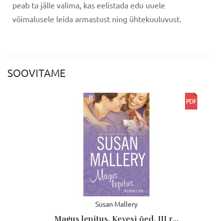
peab ta jälle valima, kas eelistada edu uuele
võimalusele leida armastust ning ühtekuuluvust.
SOOVITAME
Susan Mallery
Magus lepitus. Keyesi õed, III r...