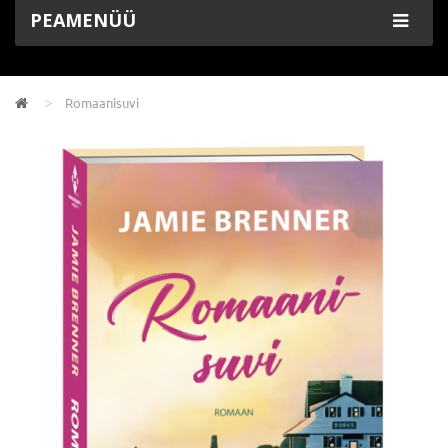
PEAMENÜÜ
Romaanisuvi