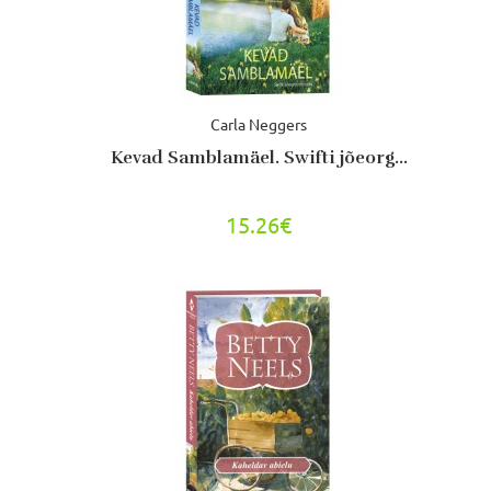
Carla Neggers
Kevad Samblamäel. Swifti jõeorg...
15.26€