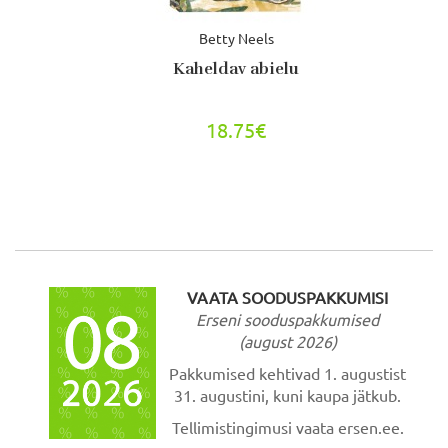
Betty Neels
Kaheldav abielu
18.75€
VAATA SOODUSPAKKUMISI
Erseni sooduspakkumised
(august 2026)
Pakkumised kehtivad 1. augustist
31. augustini, kuni kaupa jätkub.
Tellimistingimusi vaata ersen.ee.