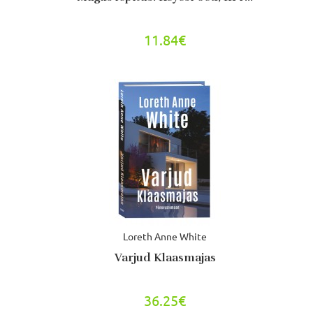
11.84€
Loreth Anne White
Varjud Klaasmajas
36.25€