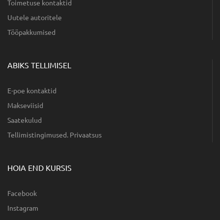
Toimetuse kontaktid
Uutele autoritele
Tööpakkumised
ABIKS TELLIMISEL
E-poe kontaktid
Makseviisid
Saatekulud
Tellimistingimused. Privaatsus
HOIA END KURSIS
Facebook
Instagram