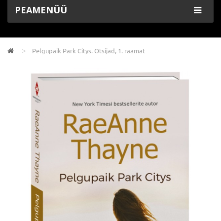
PEAMENÜÜ
Pelgupaik Park Citys. Otsijad, 1. raamat