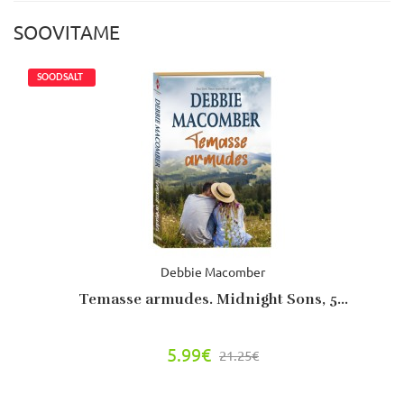
SOOVITAME
Debbie Macomber
Temasse armudes. Midnight Sons, 5...
5.99€
21.25€