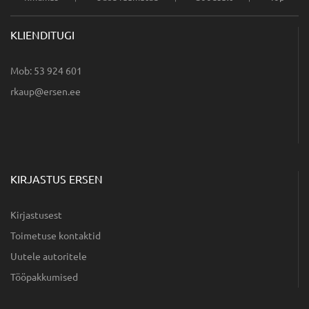
KLIENDITUGI
Mob: 53 924 601
ee.nesre@puakr
KIRJASTUS ERSEN
Kirjastusest
Toimetuse kontaktid
Uutele autoritele
Tööpakkumised