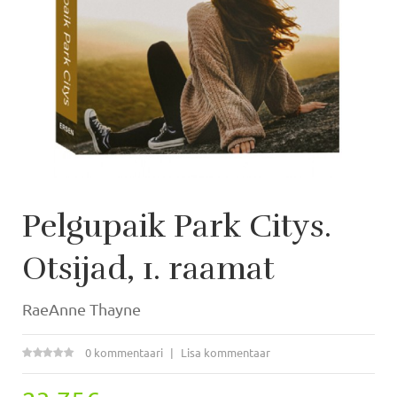
Pelgupaik Park Citys.
Otsijad, 1. raamat
RaeAnne Thayne
0 kommentaari
Lisa kommentaar