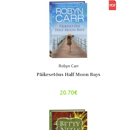
Robyn Carr
Päikesetõus Half Moon Bays
20.70€