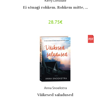
Kerry Lonsdale
Ei sõnagi rohkem. Rohkem mitte, ...
28.75€
Anna Snoekstra
Väikesed saladused