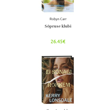
Robyn Carr
Sõpruse klubi
26.45€