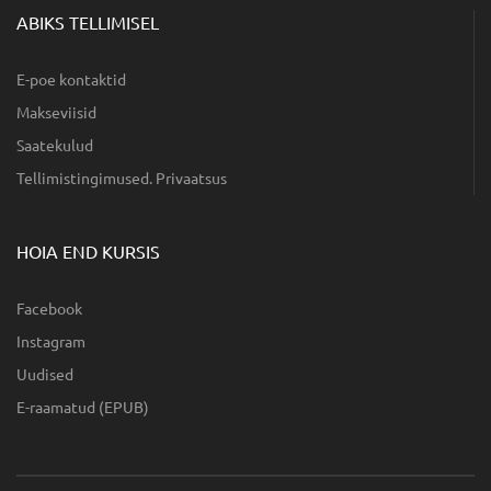
ABIKS TELLIMISEL
E-poe kontaktid
Makseviisid
Saatekulud
Tellimistingimused. Privaatsus
HOIA END KURSIS
Facebook
Instagram
Uudised
E-raamatud (EPUB)