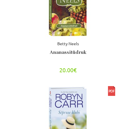
Betty Neels
Ananassitüdruk
20.00€